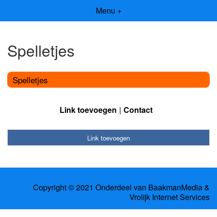
Menu +
Spelletjes
Spelletjes
Link toevoegen
Contact
Link toevoegen
Copyright © 2021 Onderdeel van
BaakmanMedia
&
Vrolijk Internet Services